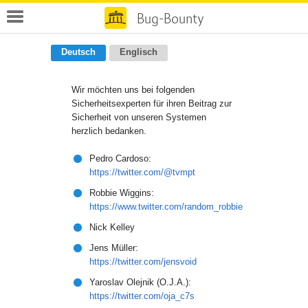
WEB.DE
Bug-Bounty
Deutsch
Englisch
Wir möchten uns bei folgenden
Sicherheitsexperten für ihren Beitrag zur
Sicherheit von unseren Systemen
herzlich bedanken.
Pedro Cardoso:
https://twitter.com/@tvmpt
Robbie Wiggins:
https://www.twitter.com/random_robbie
Nick Kelley
Jens Müller:
https://twitter.com/jensvoid
Yaroslav Olejnik (O.J.A.):
https://twitter.com/oja_c7s