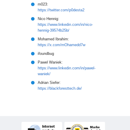
m023:
https://twitter.com/p0desta2
Nico Hennig:
https://www.linkedin.com/in/nico-
hennig-39574b25b/
Mohamed Ibrahim:
https://x.com/mOhamedd7w
ifoundbug
Pawel Waniek:
https://www.linkedin.com/in/pawel-
waniek/
Adrian Siefer:
https://blackforesttech.de/